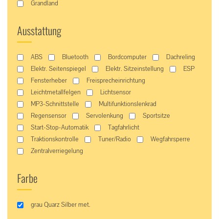
Grandland
Ausstattung
ABS
Bluetooth
Bordcomputer
Dachreling
Elektr. Seitenspiegel
Elektr. Sitzeinstellung
ESP
Fensterheber
Freisprecheinrichtung
Leichtmetallfelgen
Lichtsensor
MP3-Schnittstelle
Multifunktionslenkrad
Regensensor
Servolenkung
Sportsitze
Start-Stop-Automatik
Tagfahrlicht
Traktionskontrolle
Tuner/Radio
Wegfahrsperre
Zentralverriegelung
Farbe
grau Quarz Silber met.