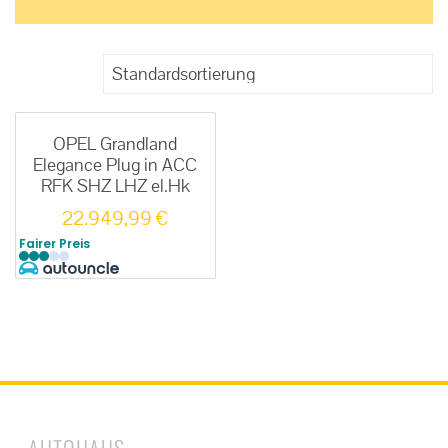
OPEL Grandland
Elegance Plug in ACC
RFK SHZ LHZ el.Hk
22.949,99
€
Fairer Preis
AUTOHAUS