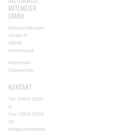
MITLMEIER
GMBH
Böhmischbrucker
Straße 21
92648
Vohenstrauß
Impressum
-
Datenschutz
KONTAKT
Tel.: 09651 9205-
0
Fax: 09651 9205-
22
info@automitlmeie