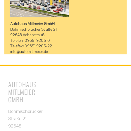
Autohaus Mitlmeier GmbH
Böhmischbrucker Straße 21
92648 Vohenstrauß
Telefon: 09651 9205-0
Telefax: 09651 9205-22
info@automitlmeier.de
AUTOHAUS
MITLMEIER
GMBH
Böhmischbrucker
Straße 21
92648