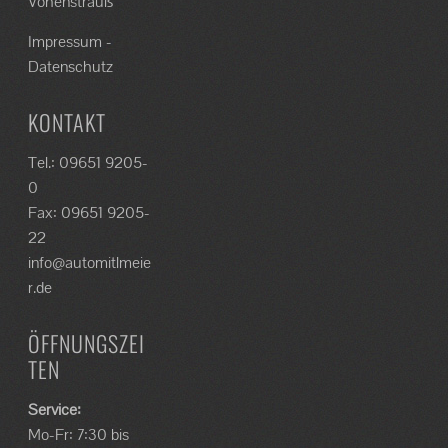
Vohenstrauß
Impressum
-
Datenschutz
KONTAKT
Tel.: 09651 9205-
0
Fax: 09651 9205-
22
info@automitlmeie
r.de
ÖFFNUNGSZEI
TEN
Service:
Mo-Fr: 7:30 bis