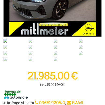
21.985,00
€
inkl. 19 % MwSt.
Superpreis
Anfrage stellen:
09651 9205-0
,
E-Mail