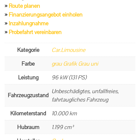
Route planen
Finanzierungsangebot einholen
Inzahlungnahme
Probefahrt vereinbaren
Kategorie
Car.Limousine
Farbe
grau Grafik Grau uni
Leistung
96 kW (131 PS)
Unbeschädigtes, unfallfreies,
Fahrzeugzustand
fahrtaugliches Fahrzeug
Kilometerstand
10.000 km
Hubraum
1.199 cm³