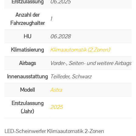
Erstzulassung
06.2025
Anzahl der
1
Fahrzeughalter
HU
06.2028
Klimatisierung
Klimaautomatik (2 Zonen)
Airbags
Vorder-, Seiten- und weitere Airbags
Innenausstattung
Teilleder, Schwarz
Modell
Astra
Erstzulassung
2025
(Jahr)
LED-Scheinwerfer Klimaautomatik 2-Zonen