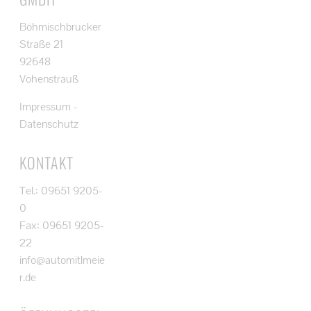
Böhmischbrucker
Straße 21
92648
Vohenstrauß
Impressum
-
Datenschutz
KONTAKT
Tel.: 09651 9205-
0
Fax: 09651 9205-
22
info@automitlmeie
r.de