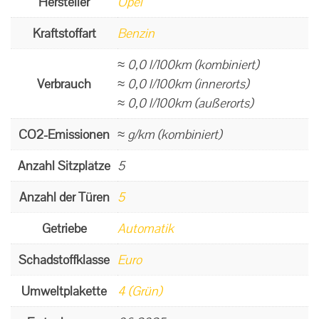
Hersteller
Opel
Kraftstoffart
Benzin
≈ 0,0 l/100km (kombiniert)
Verbrauch
≈ 0,0 l/100km (innerorts)
≈ 0,0 l/100km (außerorts)
CO2-Emissionen
≈ g/km (kombiniert)
Anzahl Sitzplätze
5
Anzahl der Türen
5
Getriebe
Automatik
Schadstoffklasse
Euro
Umweltplakette
4 (Grün)