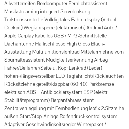
Allwetterreifen Bordcomputer Fernlichtassistent
Musikstreaming integriert Servolenkung
Traktionskontrolle Volldigitales Fahrerdisplay (Virtual
Cockpit) Wegfahrsperre (elektronisch) Android Auto /
Apple Carplay kabellos USB / MP3-Schnittstelle
Dachantenne Haifischflosse High Gloss Black-
Ausstattung Multifunktionslenkrad Mittelarmlehne vorn
Spurhalteassistent Müdigkeitserkennung Airbag
Fahrer/Beifahrer/Seite u. Kopf Lenkrad (Leder)
höhen-/längsverstellbar LED Tagfahrlicht/Rückleuchten
Rücksitzlehne geteilt/klappbar (60:40) Parkbremse
elektrisch ABS – Antiblockiersystem ESP (elektr.
Stabilitätsprogramm) Berganfahrassistent
Zentralverriegelung mit Fernbedienung Isofix 2.Sitzreihe
außen Start/Stop-Anlage Reifendruckkontrollsystem
Adaptiver Geschwindigkeitsregler Winterpaket /