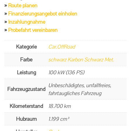
Route planen
Finanzierungsangebot einholen
Inzahlungnahme
Probefahrt vereinbaren
Kategorie
Car.OffRoad
Farbe
schwarz Karbon Schwarz Met.
Leistung
100 kW (136 PS)
Unbeschädigtes, unfallfreies,
Fahrzeugzustand
fahrtaugliches Fahrzeug
Kilometerstand
18.700 km
Hubraum
1.199 cm³