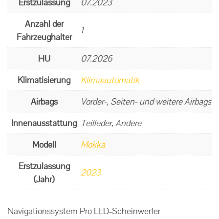
Erstzulassung
07.2023
Anzahl der
1
Fahrzeughalter
HU
07.2026
Klimatisierung
Klimaautomatik
Airbags
Vorder-, Seiten- und weitere Airbags
Innenausstattung
Teilleder, Andere
Modell
Mokka
Erstzulassung
2023
(Jahr)
Navigationssystem Pro LED-Scheinwerfer