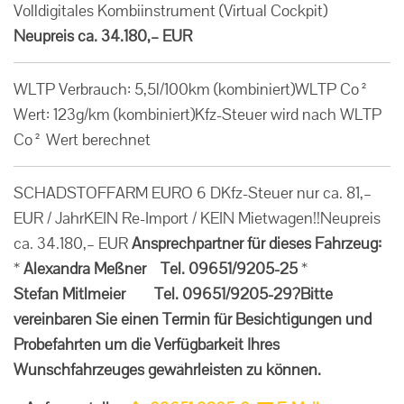
Volldigitales Kombiinstrument (Virtual Cockpit)
Neupreis ca. 34.180,– EUR
WLTP Verbrauch: 5,5l/100km (kombiniert)WLTP Co²
Wert: 123g/km (kombiniert)Kfz-Steuer wird nach WLTP
Co² Wert berechnet
SCHADSTOFFARM EURO 6 DKfz-Steuer nur ca. 81,–
EUR / JahrKEIN Re-Import / KEIN Mietwagen!!Neupreis
ca. 34.180,– EUR
Ansprechpartner für dieses Fahrzeug:
*
Alexandra Meßner Tel. 09651/9205-25
*
Stefan Mitlmeier Tel. 09651/9205-29
?
Bitte
vereinbaren Sie einen Termin für Besichtigungen und
Probefahrten um die Verfügbarkeit Ihres
Wunschfahrzeuges gewährleisten zu können.