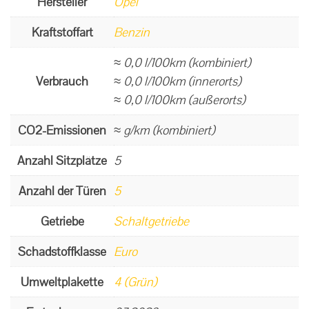
Hersteller
Opel
Kraftstoffart
Benzin
≈ 0,0 l/100km (kombiniert)
Verbrauch
≈ 0,0 l/100km (innerorts)
≈ 0,0 l/100km (außerorts)
CO2-Emissionen
≈ g/km (kombiniert)
Anzahl Sitzplätze
5
Anzahl der Türen
5
Getriebe
Schaltgetriebe
Schadstoffklasse
Euro
Umweltplakette
4 (Grün)