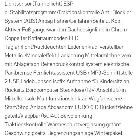
Lichtsensor (Tunnellicht) ESP
el.Stabilitätsprogramm/Traktionskontrolle Anti-Blockier-
System (ABS) Airbag Fahrer/Beifahrer/Seite u. Kopf
Aktiver Fußgängerwarnton Dachdesignlinie in Chrom
Doppelter Kofferraumboden LED
Tagfahrlicht/Rückleuchten Lederlenkrad, verstellbar
Metallic-/Mineraleffekt-Lackierung Mittelarmlehne vorn
mit Ablagefach Reifendruckkontrollsystem elektrische
Parkbremse Fernlichtassistent USB / MP3-Schnittstelle
2 USB Ladebuchsen Isofix-Aufnahme für Kindersitz an
Rücksitz Bordcomputer Steckdose (12V-Anschluß) in
Mittelkonsole Multifunktionslenkrad Wegfahrsperre
Start/Stop-Anlage Abgasnorm EURO 6 D Rücksitzlehne
geteilt/klappbar (60:40) Servolenkung
Traktionskontrolle Wärmeschutzverglasung getönt
Geschwindigkeits-Begrenzungsanlage Winterpaket