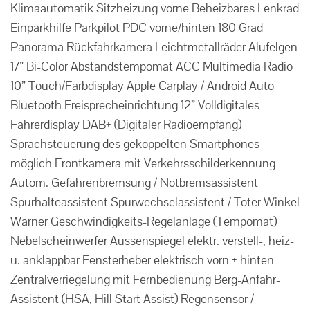
Klimaautomatik Sitzheizung vorne Beheizbares Lenkrad
Einparkhilfe Parkpilot PDC vorne/hinten 180 Grad
Panorama Rückfahrkamera Leichtmetallräder Alufelgen
17” Bi-Color Abstandstempomat ACC Multimedia Radio
10” Touch/Farbdisplay Apple Carplay / Android Auto
Bluetooth Freisprecheinrichtung 12” Volldigitales
Fahrerdisplay DAB+ (Digitaler Radioempfang)
Sprachsteuerung des gekoppelten Smartphones
möglich Frontkamera mit Verkehrsschilderkennung
Autom. Gefahrenbremsung / Notbremsassistent
Spurhalteassistent Spurwechselassistent / Toter Winkel
Warner Geschwindigkeits-Regelanlage (Tempomat)
Nebelscheinwerfer Aussenspiegel elektr. verstell-, heiz-
u. anklappbar Fensterheber elektrisch vorn + hinten
Zentralverriegelung mit Fernbedienung Berg-Anfahr-
Assistent (HSA, Hill Start Assist) Regensensor /