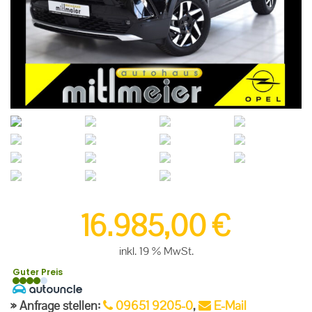
16.985,00
€
inkl. 19 % MwSt.
Guter Preis
Anfrage stellen:
09651 9205-0
,
E-Mail