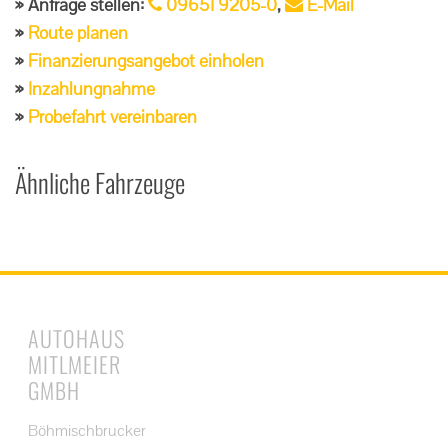
Anfrage stellen:
09651 9205-0
,
E-Mail
Route planen
Finanzierungsangebot einholen
Inzahlungnahme
Probefahrt vereinbaren
Ähnliche Fahrzeuge
AUTOHAUS
MITLMEIER
GMBH
Böhmischbrucker