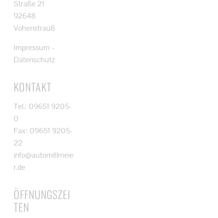
Straße 21
92648
Vohenstrauß
Impressum
-
Datenschutz
KONTAKT
Tel.: 09651 9205-
0
Fax: 09651 9205-
22
info@automitlmeie
r.de
ÖFFNUNGSZEI
TEN