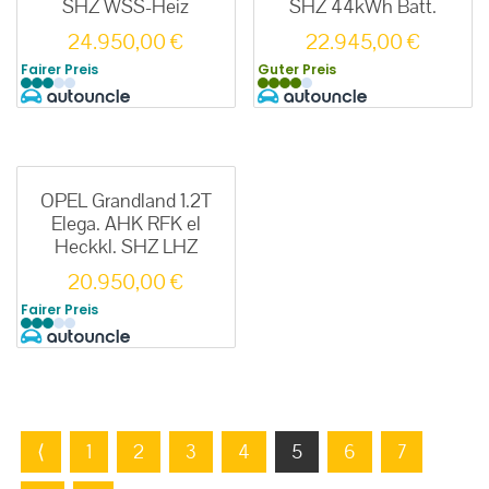
SHZ WSS-Heiz
SHZ 44kWh Batt.
24.950,00
€
22.945,00
€
Fairer Preis
Guter Preis
OPEL Grandland 1.2T
Elega. AHK RFK el
Heckkl. SHZ LHZ
20.950,00
€
Fairer Preis
⟨
1
2
3
4
5
6
7