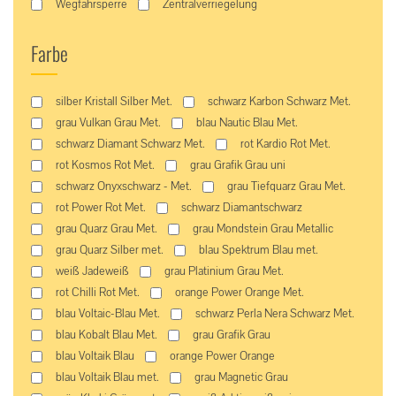
Wegfahrsperre
Zentralverriegelung
Farbe
silber Kristall Silber Met.
schwarz Karbon Schwarz Met.
grau Vulkan Grau Met.
blau Nautic Blau Met.
schwarz Diamant Schwarz Met.
rot Kardio Rot Met.
rot Kosmos Rot Met.
grau Grafik Grau uni
schwarz Onyxschwarz - Met.
grau Tiefquarz Grau Met.
rot Power Rot Met.
schwarz Diamantschwarz
grau Quarz Grau Met.
grau Mondstein Grau Metallic
grau Quarz Silber met.
blau Spektrum Blau met.
weiß Jadeweiß
grau Platinium Grau Met.
rot Chilli Rot Met.
orange Power Orange Met.
blau Voltaic-Blau Met.
schwarz Perla Nera Schwarz Met.
blau Kobalt Blau Met.
grau Grafik Grau
blau Voltaik Blau
orange Power Orange
blau Voltaik Blau met.
grau Magnetic Grau