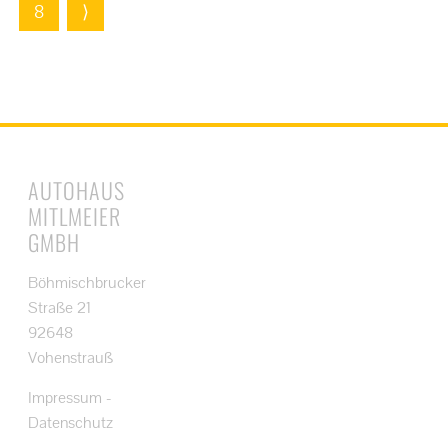
8
⟩
AUTOHAUS
MITLMEIER
GMBH
Böhmischbrucker
Straße 21
92648
Vohenstrauß
Impressum
-
Datenschutz