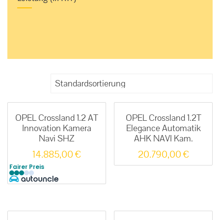
OPEL Crossland 1.2 AT
OPEL Crossland 1.2T
Innovation Kamera
Elegance Automatik
Navi SHZ
AHK NAVI Kam.
14.885,00
€
20.790,00
€
Fairer Preis