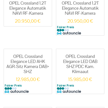
OPEL Crossland 1.2T
OPEL Crossland 1.2T
Elegance Automatik
Elegance Automatik
NAVI RF-Kamera
NAVI RF-Kamera
20.950,00
€
20.950,00
€
Fairer Preis
OPEL Crossland
OPEL Crossland
Elegance LED AHK
Elegance LED DAB
AGR-Sitz Kamera DAB+
SHZ PDC Kam.
SHZ
Klimaaut
12.985,00
€
15.985,00
€
Fairer Preis
Fairer Preis