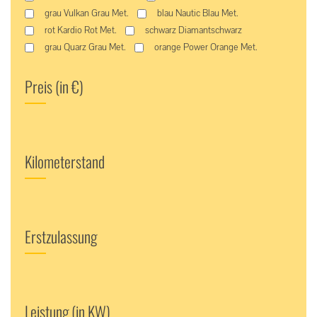
grau Vulkan Grau Met.
blau Nautic Blau Met.
rot Kardio Rot Met.
schwarz Diamantschwarz
grau Quarz Grau Met.
orange Power Orange Met.
Preis (in €)
Kilometerstand
Erstzulassung
Leistung (in KW)