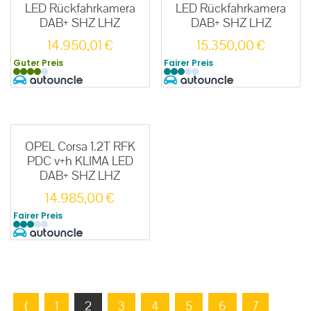
LED Rückfahrkamera
LED Rückfahrkamera
DAB+ SHZ LHZ
DAB+ SHZ LHZ
14.950,01
€
15.350,00
€
Guter Preis
Fairer Preis
OPEL Corsa 1.2T RFK
PDC v+h KLIMA LED
DAB+ SHZ LHZ
14.985,00
€
Fairer Preis
⟨
1
2
3
4
5
6
7