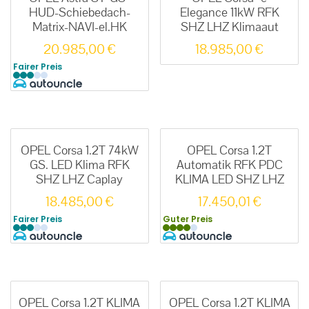
HUD-Schiebedach-
Elegance 11kW RFK
Matrix-NAVI-el.HK
SHZ LHZ Klimaaut
20.985,00
€
18.985,00
€
Fairer Preis
OPEL Corsa 1.2T 74kW
OPEL Corsa 1.2T
GS. LED Klima RFK
Automatik RFK PDC
SHZ LHZ Caplay
KLIMA LED SHZ LHZ
18.485,00
€
17.450,01
€
Fairer Preis
Guter Preis
OPEL Corsa 1.2T KLIMA
OPEL Corsa 1.2T KLIMA