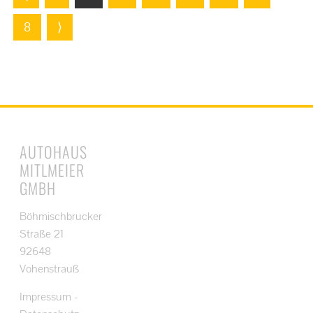
8
⟩
AUTOHAUS
MITLMEIER
GMBH
Böhmischbrucker
Straße 21
92648
Vohenstrauß
Impressum
-