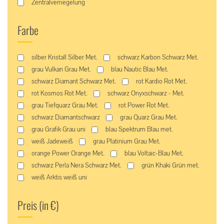
Zentralverriegelung
Farbe
silber Kristall Silber Met.
schwarz Karbon Schwarz Met.
grau Vulkan Grau Met.
blau Nautic Blau Met.
schwarz Diamant Schwarz Met.
rot Kardio Rot Met.
rot Kosmos Rot Met.
schwarz Onyxschwarz - Met.
grau Tiefquarz Grau Met.
rot Power Rot Met.
schwarz Diamantschwarz
grau Quarz Grau Met.
grau Grafik Grau uni
blau Spektrum Blau met.
weiß Jadeweiß
grau Platinium Grau Met.
orange Power Orange Met.
blau Voltaic-Blau Met.
schwarz Perla Nera Schwarz Met.
grün Khaki Grün met.
weiß Arktis weiß uni
Preis (in €)