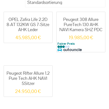
OPEL Zafira Life 2.2D
Peugeot 308 Allure
8-AT 132KW GS 7-Sitze
PureTech 130 AHK
AHK Leder
NAVI Kamera SHZ PDC
45.985,00
€
19.985,00
€
Fairer Preis
Peugeot Rifter Allure 1.2
Pure Tech AHK NAVI
5Sitzer
24.950,00
€