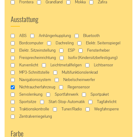
Frontera
Grandland
Mokka
Zafira
Ausstattung
ABS
Anhängerkupplung
Bluetooth
Bordcomputer
Dachreling
Elektr. Seitenspiegel
Elektr. Sitzeinstellung
ESP
Fensterheber
Freisprecheinrichtung
Isofix (Kindersitzbefestigung)
Kurvenlicht
Leichtmetallfelgen
Lichtsensor
MP3-Schnittstelle
Multifunktionslenkrad
Navigationssystem
Nebelscheinwerfer
Nichtraucherfahrzeug
Regensensor
Servolenkung
Sportfahrwerk
Sportpaket
Sportsitze
Start-Stop-Automatik
Tagfahrlicht
Traktionskontrolle
Tuner/Radio
Wegfahrsperre
Zentralverriegelung
Farbe