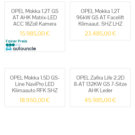
OPEL Mokka 1.2T GS
OPEL Mokka 1.2T
AT AHK Matrix-LED
96kW GS AT Facelift
ACC 18Zoll Kamera
Klimaaut. SHZ LHZ
15.985,00
€
23.485,00
€
Fairer Preis
OPEL Mokka 1.5D GS-
OPEL Zafira Life 2.2D
Line NaviPro LED
8-AT 132KW GS 7-Sitze
Klimaauto RFK SHZ
AHK Leder
18.950,00
€
45.985,00
€