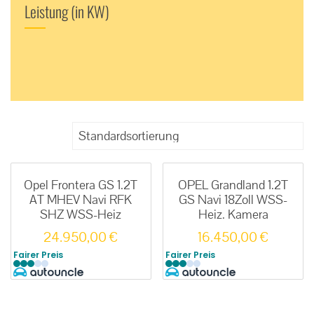
Leistung (in KW)
Opel Frontera GS 1.2T
OPEL Grandland 1.2T
AT MHEV Navi RFK
GS Navi 18Zoll WSS-
SHZ WSS-Heiz
Heiz. Kamera
24.950,00
€
16.450,00
€
Fairer Preis
Fairer Preis