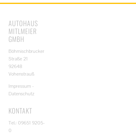
AUTOHAUS
MITLMEIER
GMBH
Böhmischbrucker
Straße 21
92648
Vohenstrauß
Impressum
-
Datenschutz
KONTAKT
Tel.: 09651 9205-
0