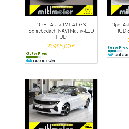
OPEL Astra 1.2T AT GS
Opel As
Schiebedach NAVI Matrix-LED
HUD S
HUD
21.985,00
€
Fairer Preis
Guter Preis