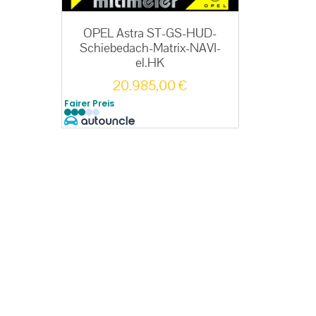
OPEL Astra ST-GS-HUD-
Schiebedach-Matrix-NAVI-
el.HK
20.985,00
€
Fairer Preis