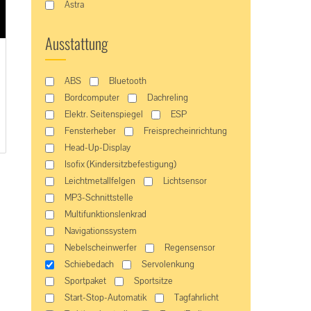
Astra
Ausstattung
ABS
Bluetooth
Bordcomputer
Dachreling
Elektr. Seitenspiegel
ESP
Fensterheber
Freisprecheinrichtung
Head-Up-Display
Isofix (Kindersitzbefestigung)
Leichtmetallfelgen
Lichtsensor
MP3-Schnittstelle
Multifunktionslenkrad
Navigationssystem
Nebelscheinwerfer
Regensensor
Schiebedach
Servolenkung
Sportpaket
Sportsitze
Start-Stop-Automatik
Tagfahrlicht