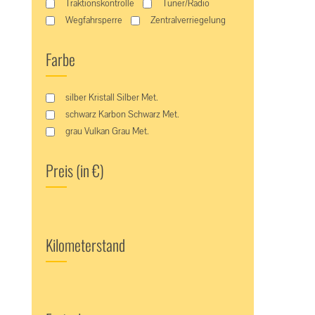
Traktionskontrolle
Tuner/Radio
Wegfahrsperre
Zentralverriegelung
Farbe
silber Kristall Silber Met.
schwarz Karbon Schwarz Met.
grau Vulkan Grau Met.
Preis (in €)
Kilometerstand