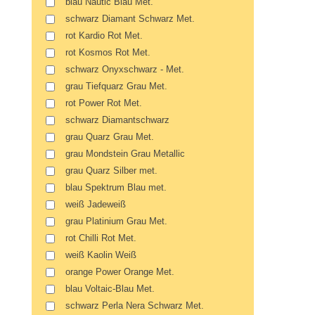
blau Nautic Blau Met.
schwarz Diamant Schwarz Met.
rot Kardio Rot Met.
rot Kosmos Rot Met.
schwarz Onyxschwarz - Met.
grau Tiefquarz Grau Met.
rot Power Rot Met.
schwarz Diamantschwarz
grau Quarz Grau Met.
grau Mondstein Grau Metallic
grau Quarz Silber met.
blau Spektrum Blau met.
weiß Jadeweiß
grau Platinium Grau Met.
rot Chilli Rot Met.
weiß Kaolin Weiß
orange Power Orange Met.
blau Voltaic-Blau Met.
schwarz Perla Nera Schwarz Met.