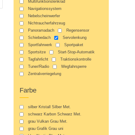
Multifunktionslenkrad
Navigationssystem
Nebelscheinwerfer
Nichtraucherfahrzeug
Panoramadach
Regensensor
Schiebedach
Servolenkung
Sportfahrwerk
Sportpaket
Sportsitze
Start-Stop-Automatik
Tagfahrlicht
Traktionskontrolle
Tuner/Radio
Wegfahrsperre
Zentralverriegelung
Farbe
silber Kristall Silber Met.
schwarz Karbon Schwarz Met.
grau Vulkan Grau Met.
grau Grafik Grau uni