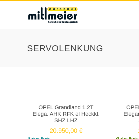
SERVOLENKUNG
OPEL Grandland 1.2T
OPEL
Elega. AHK RFK el Heckkl.
Elega
SHZ LHZ
20.950,00
€
Fairer Preis
Guter Preis