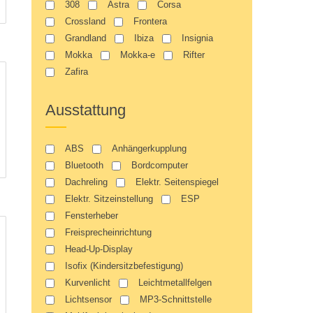
308
Astra
Corsa
Crossland
Frontera
Grandland
Ibiza
Insignia
Mokka
Mokka-e
Rifter
Zafira
Ausstattung
ABS
Anhängerkupplung
Bluetooth
Bordcomputer
Dachreling
Elektr. Seitenspiegel
Elektr. Sitzeinstellung
ESP
Fensterheber
Freisprecheinrichtung
Head-Up-Display
Isofix (Kindersitzbefestigung)
Kurvenlicht
Leichtmetallfelgen
Lichtsensor
MP3-Schnittstelle