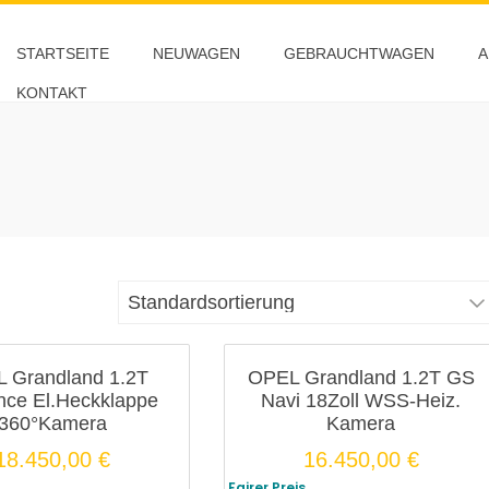
STARTSEITE
NEUWAGEN
GEBRAUCHTWAGEN
A
KONTAKT
 Grandland 1.2T
OPEL Grandland 1.2T GS
nce El.Heckklappe
Navi 18Zoll WSS-Heiz.
360°Kamera
Kamera
18.450,00
€
16.450,00
€
Fairer Preis