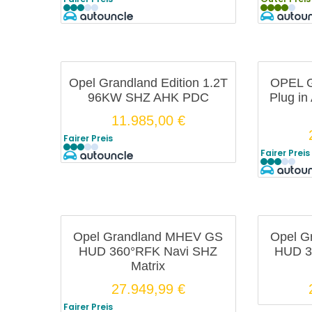
Opel Grandland Edition 1.2T
OPEL G
96KW SHZ AHK PDC
Plug i
11.985,00
€
Fairer Preis
Fairer Preis
Opel Grandland MHEV GS
Opel G
HUD 360°RFK Navi SHZ
HUD 3
Matrix
27.949,99
€
Fairer Preis