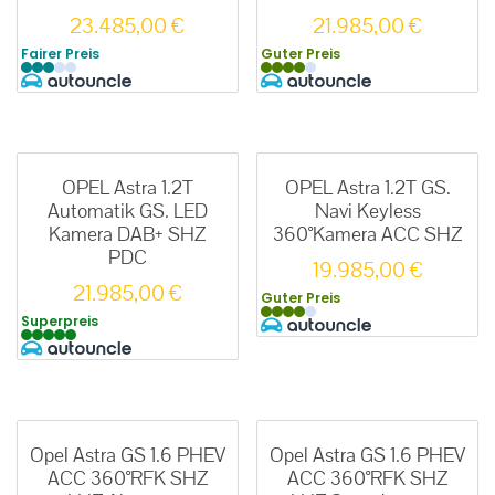
23.485,00
€
21.985,00
€
Fairer Preis
Guter Preis
OPEL Astra 1.2T
OPEL Astra 1.2T GS.
Automatik GS. LED
Navi Keyless
Kamera DAB+ SHZ
360°Kamera ACC SHZ
PDC
19.985,00
€
21.985,00
€
Guter Preis
Superpreis
Opel Astra GS 1.6 PHEV
Opel Astra GS 1.6 PHEV
ACC 360°RFK SHZ
ACC 360°RFK SHZ