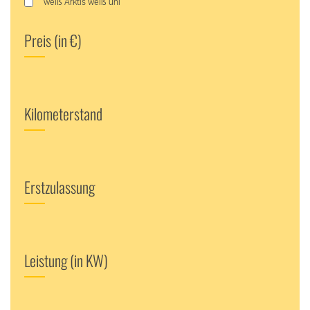
weiß Arktis weiß uni
Preis (in €)
Kilometerstand
Erstzulassung
Leistung (in KW)