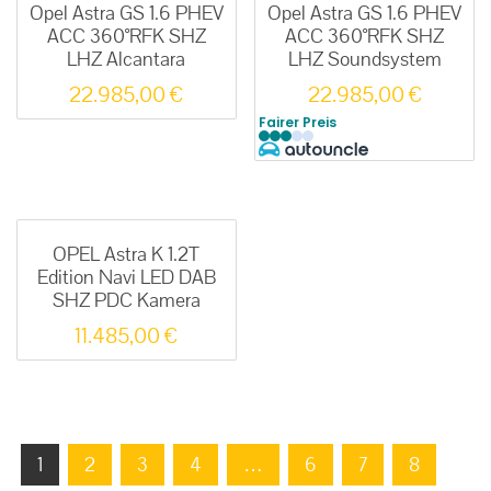
Opel Astra GS 1.6 PHEV
Opel Astra GS 1.6 PHEV
ACC 360°RFK SHZ
ACC 360°RFK SHZ
LHZ Alcantara
LHZ Soundsystem
22.985,00
€
22.985,00
€
Fairer Preis
OPEL Astra K 1.2T
Edition Navi LED DAB
SHZ PDC Kamera
11.485,00
€
1
2
3
4
…
6
7
8