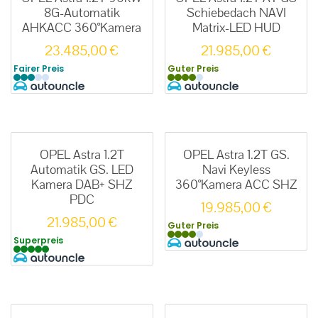
8G-Automatik
Schiebedach NAVI
AHKACC 360°Kamera
Matrix-LED HUD
23.485,00
€
21.985,00
€
Fairer Preis
Guter Preis
OPEL Astra 1.2T
OPEL Astra 1.2T GS.
Automatik GS. LED
Navi Keyless
Kamera DAB+ SHZ
360°Kamera ACC SHZ
PDC
19.985,00
€
21.985,00
€
Guter Preis
Superpreis