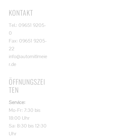
KONTAKT
Tel.: 09651 9205-
0
Fax: 09651 9205-
22
info@automitlmeie
r.de
ÖFFNUNGSZEI
TEN
Service:
Mo-Fr: 7:30 bis
18:00 Uhr
Sa: 8:30 bis 12:30
Uhr