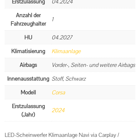
Erstzulassung
04.2024
Anzahl der
1
Fahrzeughalter
HU
04.2027
Klimatisierung
Klimaanlage
Airbags
Vorder-, Seiten- und weitere Airbags
Innenausstattung
Stoff, Schwarz
Modell
Corsa
Erstzulassung
2024
(Jahr)
LED-Scheinwerfer Klimaanlage Navi via Carplay /