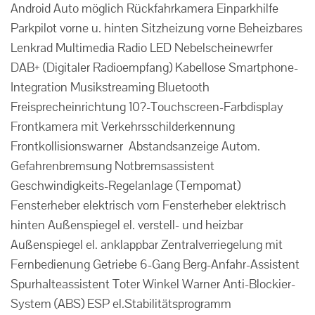
Android Auto möglich Rückfahrkamera Einparkhilfe
Parkpilot vorne u. hinten Sitzheizung vorne Beheizbares
Lenkrad Multimedia Radio LED Nebelscheinewrfer
DAB+ (Digitaler Radioempfang) Kabellose Smartphone-
Integration Musikstreaming Bluetooth
Freisprecheinrichtung 10?-Touchscreen-Farbdisplay
Frontkamera mit Verkehrsschilderkennung
Frontkollisionswarner Abstandsanzeige Autom.
Gefahrenbremsung Notbremsassistent
Geschwindigkeits-Regelanlage (Tempomat)
Fensterheber elektrisch vorn Fensterheber elektrisch
hinten Außenspiegel el. verstell- und heizbar
Außenspiegel el. anklappbar Zentralverriegelung mit
Fernbedienung Getriebe 6-Gang Berg-Anfahr-Assistent
Spurhalteassistent Toter Winkel Warner Anti-Blockier-
System (ABS) ESP el.Stabilitätsprogramm