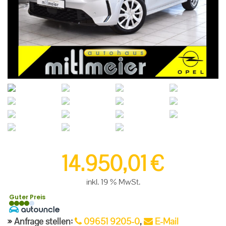
14.950,01
€
inkl. 19 % MwSt.
Guter Preis
Anfrage stellen:
09651 9205-0
,
E-Mail