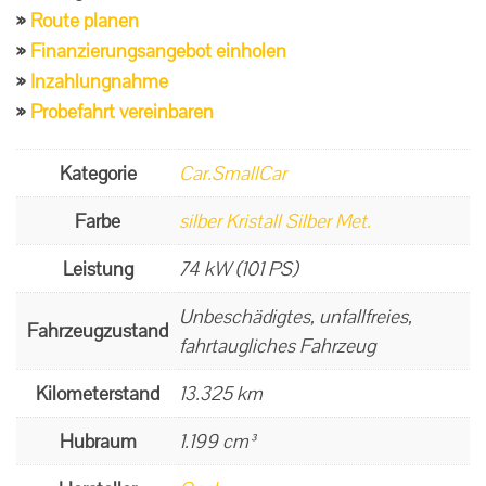
Route planen
Finanzierungsangebot einholen
Inzahlungnahme
Probefahrt vereinbaren
Kategorie
Car.SmallCar
Farbe
silber Kristall Silber Met.
Leistung
74 kW (101 PS)
Unbeschädigtes, unfallfreies,
Fahrzeugzustand
fahrtaugliches Fahrzeug
Kilometerstand
13.325 km
Hubraum
1.199 cm³