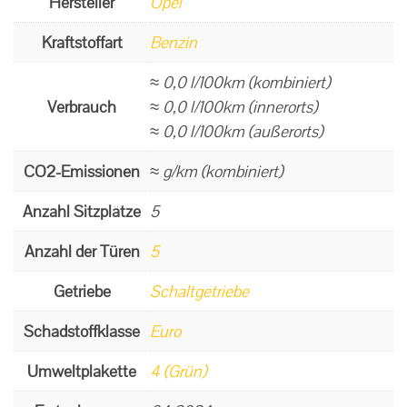
Hersteller
Opel
Kraftstoffart
Benzin
≈ 0,0 l/100km (kombiniert)
Verbrauch
≈ 0,0 l/100km (innerorts)
≈ 0,0 l/100km (außerorts)
CO2-Emissionen
≈ g/km (kombiniert)
Anzahl Sitzplätze
5
Anzahl der Türen
5
Getriebe
Schaltgetriebe
Schadstoffklasse
Euro
Umweltplakette
4 (Grün)