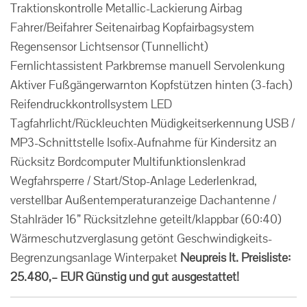
Traktionskontrolle Metallic-Lackierung Airbag
Fahrer/Beifahrer Seitenairbag Kopfairbagsystem
Regensensor Lichtsensor (Tunnellicht)
Fernlichtassistent Parkbremse manuell Servolenkung
Aktiver Fußgängerwarnton Kopfstützen hinten (3-fach)
Reifendruckkontrollsystem LED
Tagfahrlicht/Rückleuchten Müdigkeitserkennung USB /
MP3-Schnittstelle Isofix-Aufnahme für Kindersitz an
Rücksitz Bordcomputer Multifunktionslenkrad
Wegfahrsperre / Start/Stop-Anlage Lederlenkrad,
verstellbar Außentemperaturanzeige Dachantenne /
Stahlräder 16” Rücksitzlehne geteilt/klappbar (60:40)
Wärmeschutzverglasung getönt Geschwindigkeits-
Begrenzungsanlage Winterpaket
Neupreis lt. Preisliste:
25.480,– EUR
Günstig und gut ausgestattet!