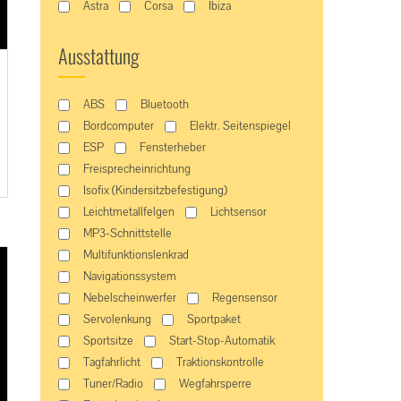
Astra
Corsa
Ibiza
Ausstattung
ABS
Bluetooth
Bordcomputer
Elektr. Seitenspiegel
ESP
Fensterheber
Freisprecheinrichtung
Isofix (Kindersitzbefestigung)
Leichtmetallfelgen
Lichtsensor
MP3-Schnittstelle
Multifunktionslenkrad
Navigationssystem
Nebelscheinwerfer
Regensensor
Servolenkung
Sportpaket
Sportsitze
Start-Stop-Automatik
Tagfahrlicht
Traktionskontrolle
Tuner/Radio
Wegfahrsperre