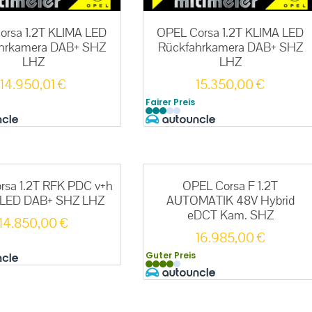
orsa 1.2T KLIMA LED
OPEL Corsa 1.2T KLIMA LED
hrkamera DAB+ SHZ
Rückfahrkamera DAB+ SHZ
LHZ
LHZ
14.950,01
€
15.350,00
€
Fairer Preis
rsa 1.2T RFK PDC v+h
OPEL Corsa F 1.2T
 LED DAB+ SHZ LHZ
AUTOMATIK 48V Hybrid
eDCT Kam. SHZ
14.850,00
€
16.985,00
€
Guter Preis