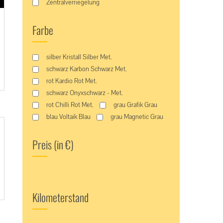
Zentralverriegelung
Farbe
silber Kristall Silber Met.
schwarz Karbon Schwarz Met.
rot Kardio Rot Met.
schwarz Onyxschwarz - Met.
rot Chilli Rot Met.
grau Grafik Grau
blau Voltaik Blau
grau Magnetic Grau
Preis (in €)
Kilometerstand