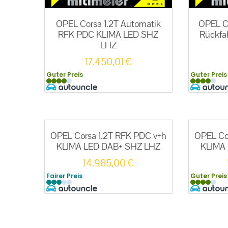
OPEL Corsa 1.2T Automatik
OPEL C
RFK PDC KLIMA LED SHZ
Rückfa
LHZ
17.450,01
€
Guter Preis
Guter Preis
OPEL Corsa 1.2T RFK PDC v+h
OPEL Co
KLIMA LED DAB+ SHZ LHZ
KLIMA
14.985,00
€
Fairer Preis
Guter Preis