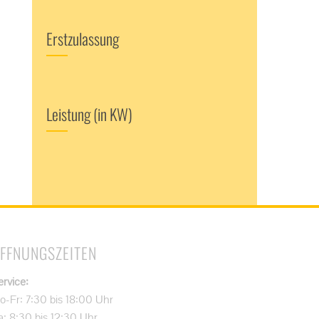
Erstzulassung
Leistung (in KW)
FFNUNGSZEITEN
ervice:
o-Fr: 7:30 bis 18:00 Uhr
a: 8:30 bis 12:30 Uhr