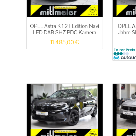
OPEL Astra K 1.2T Edition Navi
OPEL As
LED DAB SHZ PDC Kamera
Jahre 
11.485,00
€
Fairer Preis