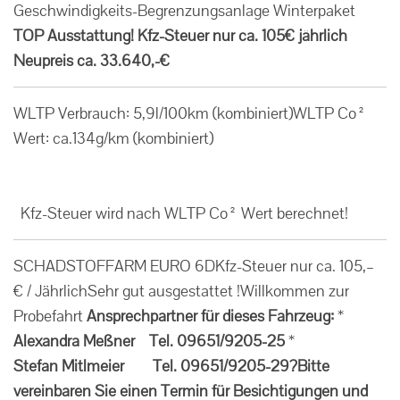
Geschwindigkeits-Begrenzungsanlage Winterpaket
TOP Ausstattung!
Kfz-Steuer nur ca. 105€ jährlich
Neupreis ca. 33.640,-€
WLTP Verbrauch: 5,9l/100km (kombiniert)WLTP Co²
Wert: ca.134g/km (kombiniert)
Kfz-Steuer wird nach WLTP Co² Wert berechnet!
SCHADSTOFFARM EURO 6DKfz-Steuer nur ca. 105,–
€ / JährlichSehr gut ausgestattet !Willkommen zur
Probefahrt
Ansprechpartner für dieses Fahrzeug:
*
Alexandra Meßner Tel. 09651/9205-25
*
Stefan Mitlmeier Tel. 09651/9205-29
?
Bitte
vereinbaren Sie einen Termin für Besichtigungen und