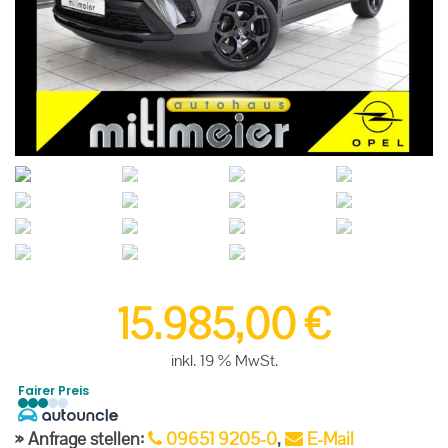
15.985,00
€
inkl. 19 % MwSt.
Fairer Preis
Anfrage stellen:
09651 9205-0
,
E-Mail