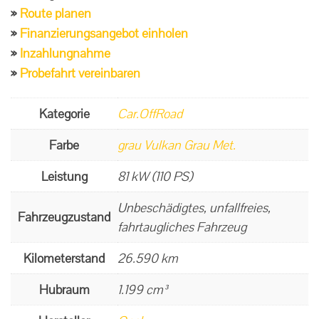
Route planen
Finanzierungsangebot einholen
Inzahlungnahme
Probefahrt vereinbaren
Kategorie
Car.OffRoad
Farbe
grau Vulkan Grau Met.
Leistung
81 kW (110 PS)
Unbeschädigtes, unfallfreies,
Fahrzeugzustand
fahrtaugliches Fahrzeug
Kilometerstand
26.590 km
Hubraum
1.199 cm³