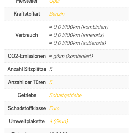
Hersteller
Opel
Kraftstoffart
Benzin
≈ 0,0 l/100km (kombiniert)
Verbrauch
≈ 0,0 l/100km (innerorts)
≈ 0,0 l/100km (außerorts)
CO2-Emissionen
≈ g/km (kombiniert)
Anzahl Sitzplätze
5
Anzahl der Türen
5
Getriebe
Schaltgetriebe
Schadstoffklasse
Euro
Umweltplakette
4 (Grün)