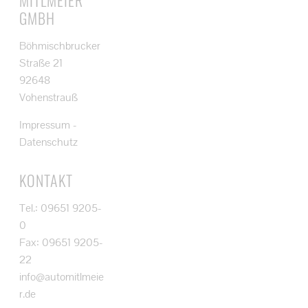
GMBH
Böhmischbrucker
Straße 21
92648
Vohenstrauß
Impressum
-
Datenschutz
KONTAKT
Tel.: 09651 9205-
0
Fax: 09651 9205-
22
info@automitlmeie
r.de