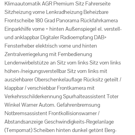
Klimaautomatik AGR Premium Sitz Fahrerseite
Sitzheizung vorne Lenkradheizung Beheizbare
Frontscheibe 180 Grad Panorama Rückfahrkamera
Einparkhilfe vorne + hinten Außenspiegel el. verstell-
und anklappbar Digitaler Radioempfang DAB+
Fensterheber elektrisch vorne und hinten
Zentralverriegelung mit Fernbedienung
Lendenwirbelstütze an Sitz vorn links Sitz vorn links
höhen-/neigungsverstellbar Sitz vorn links mit
ausziehbarer Oberschenkelauflage Rücksitz geteilt /
klappbar / verschiebbar Frontkamera mit
Verkehrsschilderkennung Spurhalteassistent Toter
Winkel Warner Autom. Gefahrenbremsung
Notbremsassistent Frontkollisionswarner /
Abstandsanzeige Geschwindigkeits-Regelanlage
(Tempomat) Scheiben hinten dunkel getönt Berg-