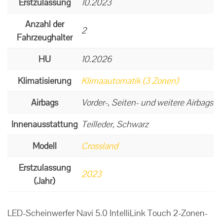
Erstzulassung
10.2023
Anzahl der
2
Fahrzeughalter
HU
10.2026
Klimatisierung
Klimaautomatik (3 Zonen)
Airbags
Vorder-, Seiten- und weitere Airbags
Innenausstattung
Teilleder, Schwarz
Modell
Crossland
Erstzulassung
2023
(Jahr)
LED-Scheinwerfer Navi 5.0 IntelliLink Touch 2-Zonen-