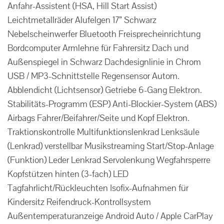
Anfahr-Assistent (HSA, Hill Start Assist)
Leichtmetallräder Alufelgen 17” Schwarz
Nebelscheinwerfer Bluetooth Freisprecheinrichtung
Bordcomputer Armlehne für Fahrersitz Dach und
Außenspiegel in Schwarz Dachdesignlinie in Chrom
USB / MP3-Schnittstelle Regensensor Autom.
Abblendicht (Lichtsensor) Getriebe 6-Gang Elektron.
Stabilitäts-Programm (ESP) Anti-Blockier-System (ABS)
Airbags Fahrer/Beifahrer/Seite und Kopf Elektron.
Traktionskontrolle Multifunktionslenkrad Lenksäule
(Lenkrad) verstellbar Musikstreaming Start/Stop-Anlage
(Funktion) Leder Lenkrad Servolenkung Wegfahrsperre
Kopfstützen hinten (3-fach) LED
Tagfahrlicht/Rückleuchten Isofix-Aufnahmen für
Kindersitz Reifendruck-Kontrollsystem
Außentemperaturanzeige Android Auto / Apple CarPlay