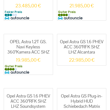
23.485,00
€
21.985,00
€
Fairer Preis
Guter Preis
OPEL Astra 1.2T GS.
Opel Astra GS 1.6 PHEV
Navi Keyless
ACC 360°RFK SHZ
360°Kamera ACC SHZ
LHZ Alcantara
19.985,00
€
22.985,00
€
Guter Preis
Opel Astra GS 1.6 PHEV
Opel Astra GS Plug-in-
ACC 360°RFK SHZ
Hybrid HUD
LHZ Soundsystem
Schiebedach Matrix