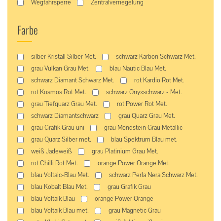
Wegfahrsperre
Zentralverriegelung
Farbe
silber Kristall Silber Met.
schwarz Karbon Schwarz Met.
grau Vulkan Grau Met.
blau Nautic Blau Met.
schwarz Diamant Schwarz Met.
rot Kardio Rot Met.
rot Kosmos Rot Met.
schwarz Onyxschwarz - Met.
grau Tiefquarz Grau Met.
rot Power Rot Met.
schwarz Diamantschwarz
grau Quarz Grau Met.
grau Grafik Grau uni
grau Mondstein Grau Metallic
grau Quarz Silber met.
blau Spektrum Blau met.
weiß Jadeweiß
grau Platinium Grau Met.
rot Chilli Rot Met.
orange Power Orange Met.
blau Voltaic-Blau Met.
schwarz Perla Nera Schwarz Met.
blau Kobalt Blau Met.
grau Grafik Grau
blau Voltaik Blau
orange Power Orange
blau Voltaik Blau met.
grau Magnetic Grau