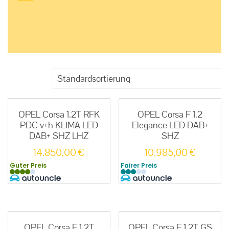
OPEL Corsa 1.2T RFK
OPEL Corsa F 1.2
PDC v+h KLIMA LED
Elegance LED DAB+
DAB+ SHZ LHZ
SHZ
14.850,00
€
10.985,00
€
Guter Preis
Fairer Preis
OPEL Corsa F 1.2T
OPEL Corsa F 1.2T GS