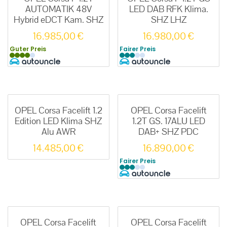
AUTOMATIK 48V
LED DAB RFK Klima.
Hybrid eDCT Kam. SHZ
SHZ LHZ
16.985,00
€
16.980,00
€
Guter Preis
Fairer Preis
OPEL Corsa Facelift 1.2
OPEL Corsa Facelift
Edition LED Klima SHZ
1.2T GS. 17ALU LED
Alu AWR
DAB+ SHZ PDC
14.485,00
€
16.890,00
€
Fairer Preis
OPEL Corsa Facelift
OPEL Corsa Facelift