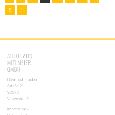
8
⟩
AUTOHAUS
MITLMEIER
GMBH
Böhmischbrucker
Straße 21
92648
Vohenstrauß
Impressum
-